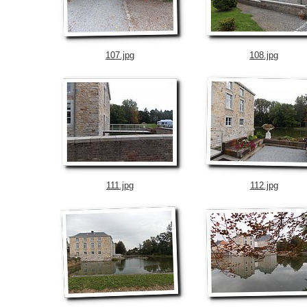
107.jpg
108.jpg
111.jpg
112.jpg