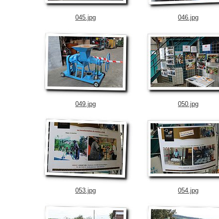
045.jpg
046.jpg
049.jpg
050.jpg
053.jpg
054.jpg