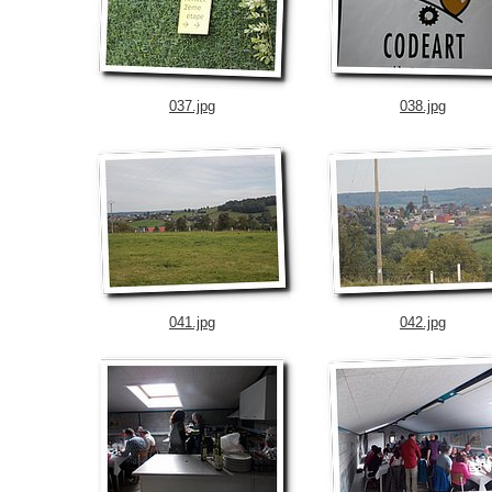
037.jpg
038.jpg
041.jpg
042.jpg