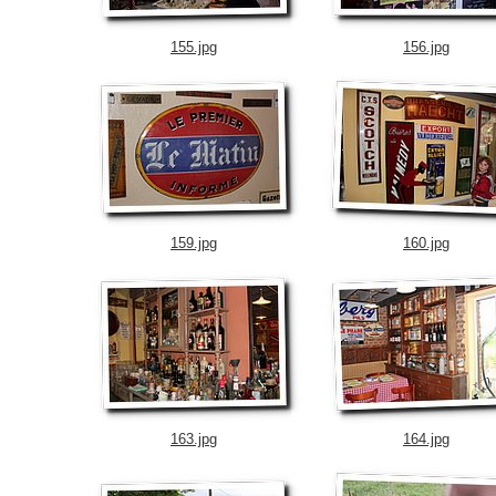
155.jpg
156.jpg
159.jpg
160.jpg
163.jpg
164.jpg