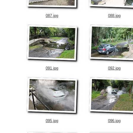
087.jpg
088.jpg
091.jpg
092.jpg
095.jpg
096.jpg