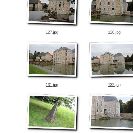
127.jpg
128.jpg
131.jpg
132.jpg