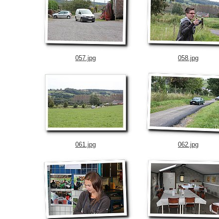
057.jpg
058.jpg
061.jpg
062.jpg